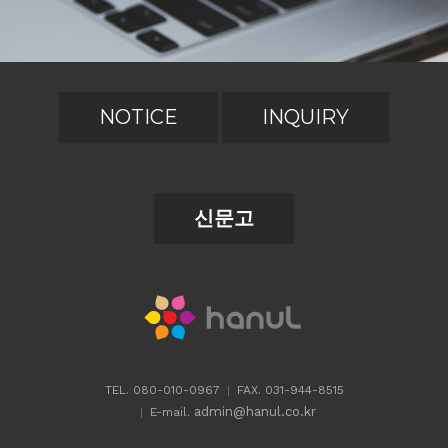
NOTICE
INQUIRY
신문고
TEL. 080-010-0967
FAX. 031-944-8515
admin@hanul.co.kr
E-mail.