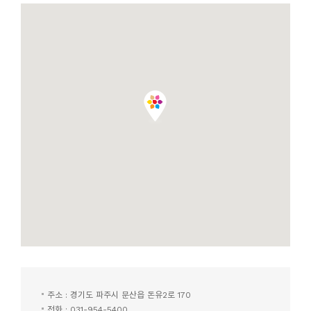
주소 : 경기도 파주시 문산읍 돈유2로 170
전화 : 031-954-5400