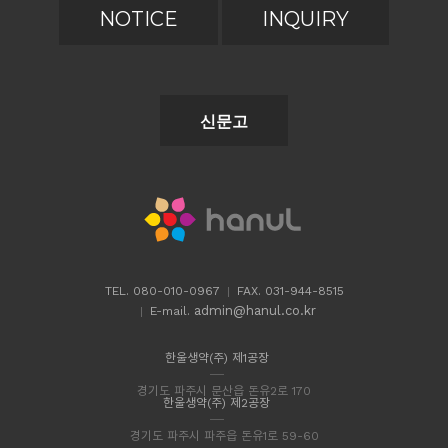
NOTICE
INQUIRY
신문고
TEL. 080-010-0967
FAX. 031-944-8515
admin@hanul.co.kr
E-mail.
한울생약(주) 제1공장
경기도 파주시 문산읍 돈유2로 170
한울생약(주) 제2공장
경기도 파주시 파주읍 돈유1로 59-60