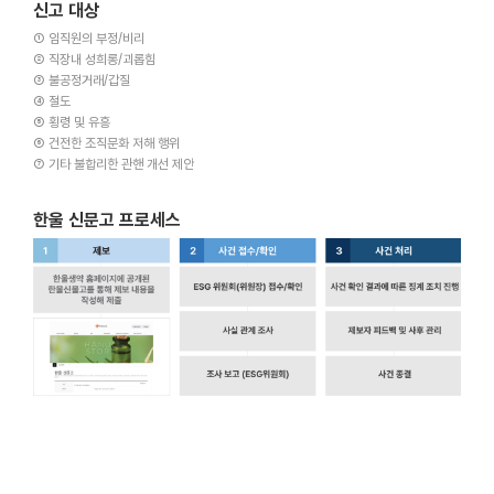
신고 대상
① 임직원의 부정/비리
② 직장내 성희롱/괴롭힘
③ 불공정거래/갑질
④ 절도
⑤ 횡령 및 유흥
⑥ 건전한 조직문화 저해 행위
⑦ 기타 불합리한 관핸 개선 제안
한울 신문고 프로세스