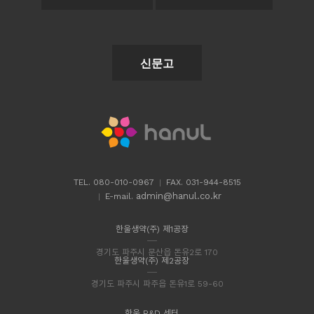
신문고
TEL. 080-010-0967
FAX. 031-944-8515
admin@hanul.co.kr
E-mail.
한울생약(주) 제1공장
경기도 파주시 문산읍 돈유2로 170
한울생약(주) 제2공장
경기도 파주시 파주읍 돈유1로 59-60
한울 R&D 센터