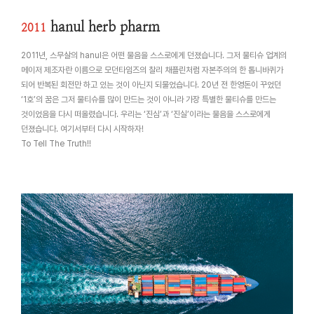
hanul herb pharm
2011
2011년, 스무살의 hanul은 어떤 물음을 스스로에게 던졌습니다. 그저 물티슈 업계의
메이저 제조자란 이름으로 모던타임즈의 찰리 채플린처럼 자본주의의 한 톱니바퀴가
되어 반복된 회전만 하고 있는 것이 아닌지 되물었습니다. 20년 전 한영돈이 꾸었던
‘1호’의 꿈은 그저 물티슈를 많이 만드는 것이 아니라 가장 특별한 물티슈를 만드는
것이었음을 다시 떠올렸습니다. 우리는 ‘진심’과 ‘진실’이라는 물음을 스스로에게
던졌습니다. 여기서부터 다시 시작하자!
To Tell The Truth!!