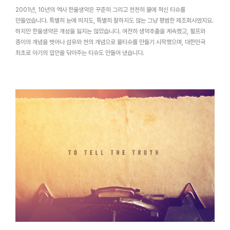
2001년, 10년의 역사 한울생약은 꾸준히 그리고 천천히 물에 적신 티슈를
만들었습니다. 특별히 눈에 띄지도, 특별히 잘하지도 않는 그냥 평범한 제조회사였지요.
하지만 한울생약은 개성을 잃지는 않았습니다. 여전히 생약추출을 계속했고, 펄프와
종이의 개념을 벗어나 섬유와 천의 개념으로 물티슈를 만들기 시작했으며, 대한민국
최초로 아기의 입안을 닦아주는 티슈도 만들어 냈습니다.