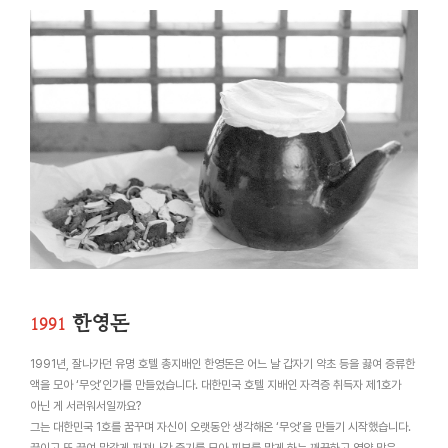
한영돈
1991
1991년, 잘나가던 유명 호텔 총지배인 한영돈은 어느 날 갑자기 약초 등을 끓여 증류한
액을 모아 ‘무엇’인가를 만들었습니다. 대한민국 호텔 지배인 자격증 취득자 제1호가
아닌 게 서러워서일까요?
그는 대한민국 1호를 꿈꾸며 자신이 오랫동안 생각해온 ‘무엇’을 만들기 시작했습니다.
끓이고 또 끓여 말갛게 퍼져나간 증기를 모아 피부를 맑게 하는 깨끗하고 영양 많은