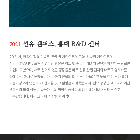
선유 캠퍼스, 홍대 R&D 센터
2021
2021년, 한울의 경영 이념은 ‘글로벌 기업으로의 도약, 하나된 기업으로의
사랑’이었습니다. 로컬 기업이던 한울은 어느 덧 수출이 매출의 절반을 차지하는 글로벌
기업이 되었으며, 서로 떨어져 있던 공장들은 파주 선유 산업 단지의 너르고 양지바른
터에 다시 하나로 모였습니다. 나아가 한울의 최고 모험가들은 그 뜻을 한데 모아 홍대
어울마당로에 멋진 R&D 센터를 짓고 탐험을 시작했습니다. 선유 공장은 팩토리가 아닌
캠퍼스라 불릴 정도로 말끔하고 잘 짜여진 공장이 되었고 홍대 R&D 센터도 심히
아름답습니다. 이제 그 안에 사랑을 채워갑니다.