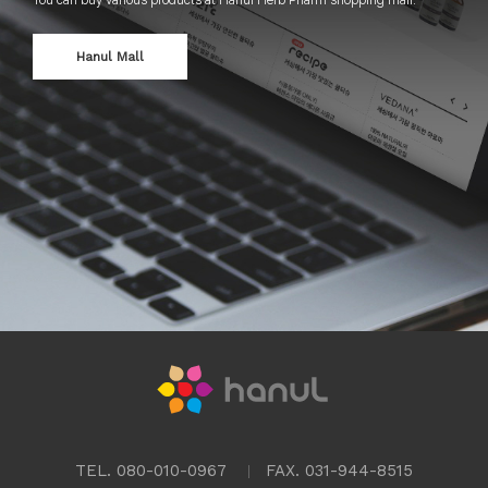
Hanul Mall
TEL. 080-010-0967
FAX. 031-944-8515