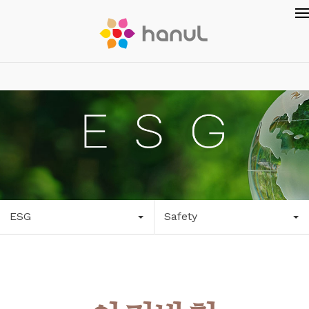
ESG
Safety