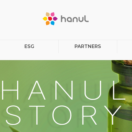
ESG
PARTNERS