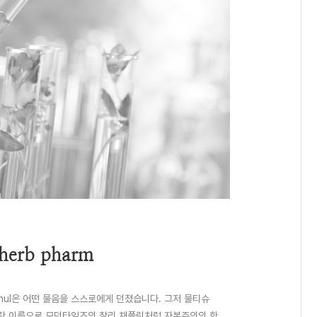
herb pharm
hanul은 어떤 물음을 스스로에게 던졌습니다. 그저 물티슈
란 이름으로 모던타임즈의 찰리 채플린처럼 자본주의의 한