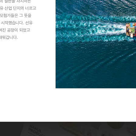
출의 절반을 차지하는
선유 산업 단지의 너르고
 모험가들은 그 뜻을
 시작했습니다. 선유
여진 공장이 되었고
 채워갑니다.