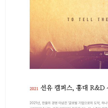
선유 캠퍼스, 홍대 R&D
2021
2021년, 한울의 경영 이념은 ‘글로벌 기업으로의 도약, 하