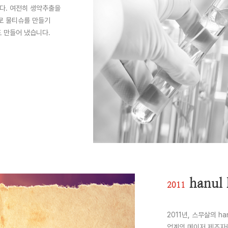
다. 여전히 생약추출을
로 물티슈를 만들기
 만들어 냈습니다.
hanul 
2011
2011년, 스무살의 
업계의 메이저 제조자