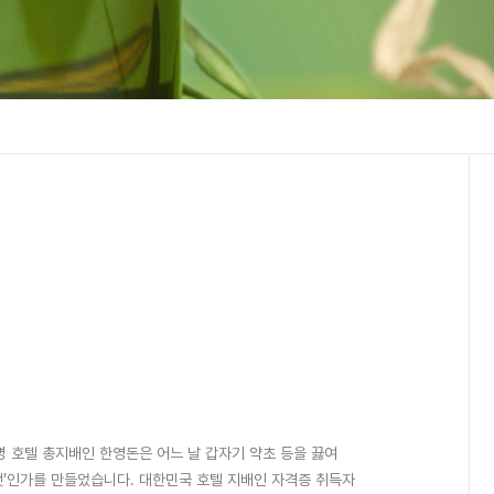
유명 호텔 총지배인 한영돈은 어느 날 갑자기 약초 등을 끓여
엇’인가를 만들었습니다. 대한민국 호텔 지배인 자격증 취득자