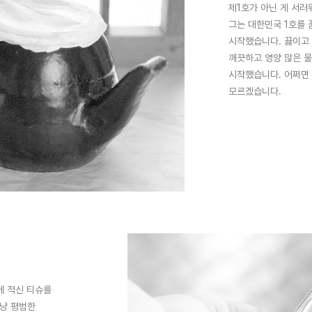
제1호가 아닌 게 서
그는 대한민국 1호를 
시작했습니다. 끓이고 
깨끗하고 영양 많은 물
시작했습니다. 어쩌면
모르겠습니다.
에 적신 티슈를
그냥 평범한