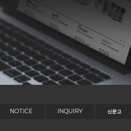
NOTICE
INQUIRY
신문고