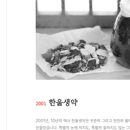
한울생약
2001
2001년, 10년의 역사 한울생약은 꾸준히 그리고 천천히 물
만들었습니다. 특별히 눈에 띄지도, 특별히 잘하지도 않는 